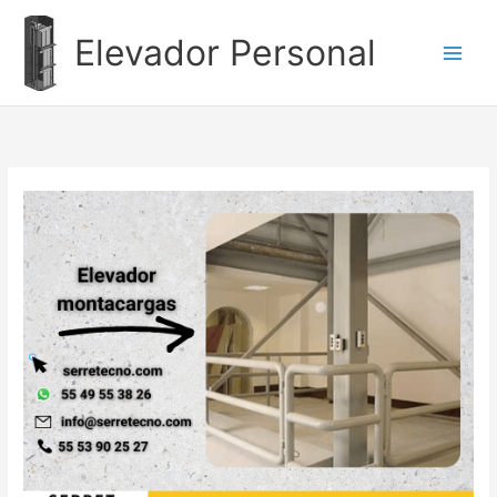
Ir
al
Elevador Personal
contenido