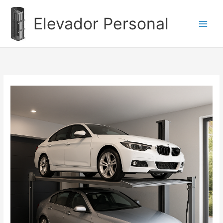
Ir
al
Elevador Personal
contenido