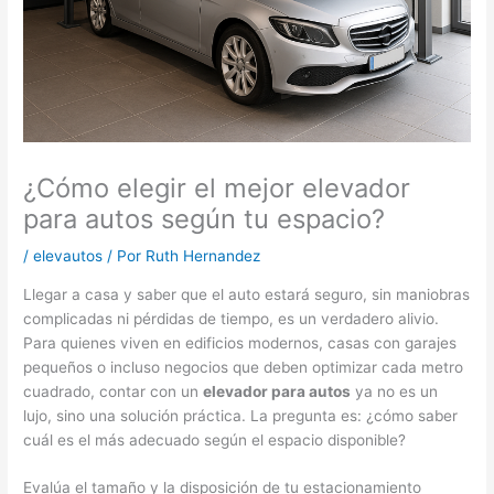
¿Cómo elegir el mejor elevador
para autos según tu espacio?
/
elevautos
/ Por
Ruth Hernandez
Llegar a casa y saber que el auto estará seguro, sin maniobras
complicadas ni pérdidas de tiempo, es un verdadero alivio.
Para quienes viven en edificios modernos, casas con garajes
pequeños o incluso negocios que deben optimizar cada metro
cuadrado, contar con un
elevador para autos
ya no es un
lujo, sino una solución práctica. La pregunta es: ¿cómo saber
cuál es el más adecuado según el espacio disponible?
Evalúa el tamaño y la disposición de tu estacionamiento