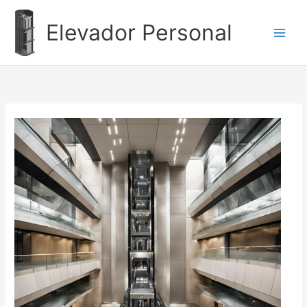
Ir
al
Elevador Personal
contenido