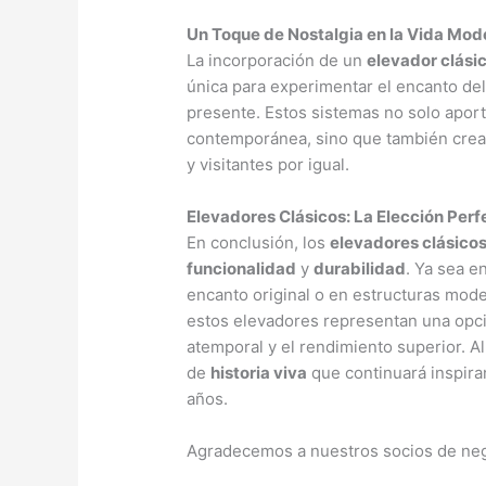
Un Toque de Nostalgia en la Vida Mod
La incorporación de un
elevador clási
única para experimentar el encanto del
presente. Estos sistemas no solo apor
contemporánea, sino que también cre
y visitantes por igual.
Elevadores Clásicos: La Elección Perf
En conclusión, los
elevadores clásico
funcionalidad
y
durabilidad
. Ya sea e
encanto original o en estructuras mode
estos elevadores representan una opci
atemporal y el rendimiento superior. Al
de
historia viva
que continuará inspiran
años.
Agradecemos a nuestros socios de nego