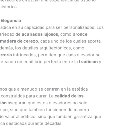
istórica.
e Elegancia
adica en su capacidad para ser personalizados. Los
variedad de
acabados lujosos
, como
bronce
o
madera de cerezo
, cada uno de los cuales aporta
Además, los detalles arquitectónicos, como
rrería
intrincados, permiten que cada elevador se
, creando un equilibrio perfecto entre la
tradición
y
nos que a menudo se centran en la estética
 construidos para durar. La
calidad de los
ción
aseguran que estos elevadores no solo
iempo, sino que también funcionen de manera
de valor al edificio, sino que también garantiza que
tica destacada durante décadas.