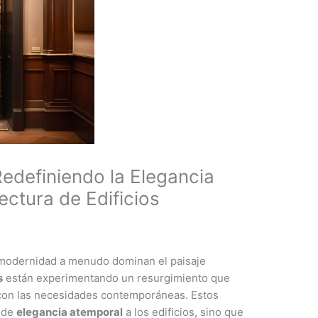
Redefiniendo la Elegancia
ectura de Edificios
 modernidad a menudo dominan el paisaje
s
están experimentando un resurgimiento que
 con las necesidades contemporáneas. Estos
o de
elegancia atemporal
a los edificios, sino que