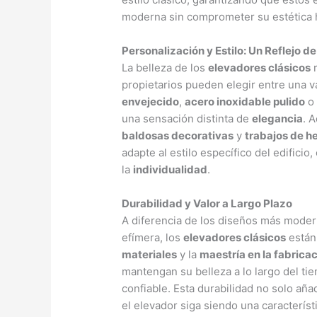
moderna sin comprometer su estética h
Personalización y Estilo: Un Reflejo d
La belleza de los
elevadores clásicos
r
propietarios pueden elegir entre una 
envejecido
,
acero inoxidable pulido
una sensación distinta de
elegancia
. 
baldosas decorativas
y
trabajos de he
adapte al estilo específico del edificio
la
individualidad
.
Durabilidad y Valor a Largo Plazo
A diferencia de los diseños más moder
efímera, los
elevadores clásicos
están
materiales
y la
maestría en la fabrica
mantengan su belleza a lo largo del t
confiable. Esta durabilidad no solo aña
el elevador siga siendo una caracterís