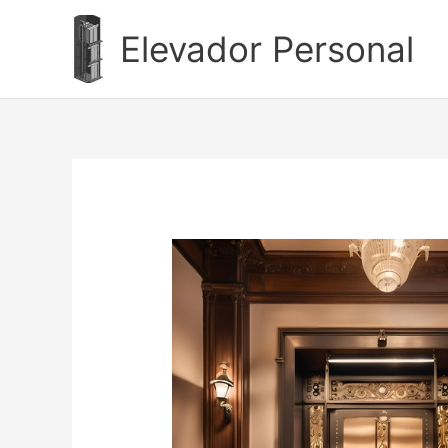
Ir
al
Elevador Personal
contenido