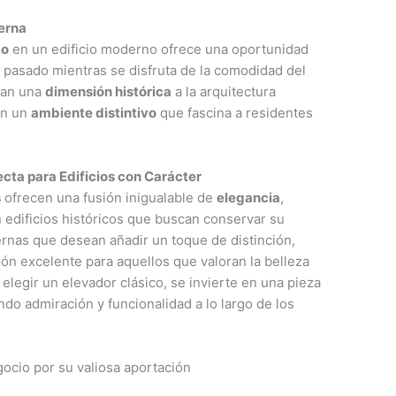
erna
co
en un edificio moderno ofrece una oportunidad
 pasado mientras se disfruta de la comodidad del
tan una
dimensión histórica
a la arquitectura
an un
ambiente distintivo
que fascina a residentes
ecta para Edificios con Carácter
s
ofrecen una fusión inigualable de
elegancia
,
n edificios históricos que buscan conservar su
rnas que desean añadir un toque de distinción,
ón excelente para aquellos que valoran la belleza
 elegir un elevador clásico, se invierte en una pieza
do admiración y funcionalidad a lo largo de los
cio por su valiosa aportación