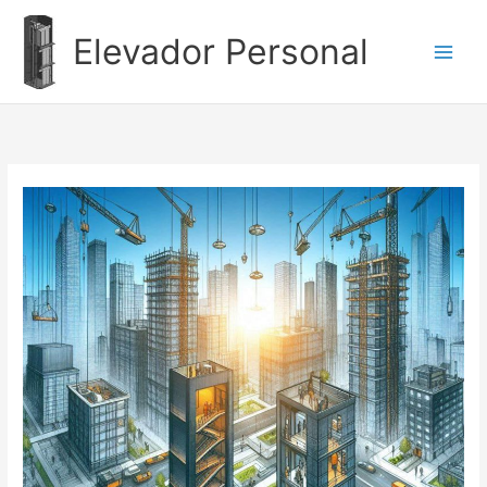
Ir
al
Elevador Personal
contenido