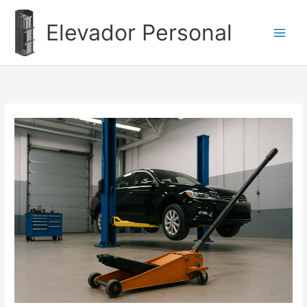
Ir
al
Elevador Personal
contenido