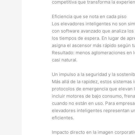
competitiva que transforma la experienci
Eficiencia que se nota en cada piso
Los elevadores inteligentes no son sim
con software avanzado que analiza los 
los tiempos de espera. En lugar de apr
asigna el ascensor más rápido según tu
Resultado: menos aglomeraciones en lo
casi natural.
Un impulso a la seguridad y la sostenib
Más allá de la rapidez, estos sistema
protocolos de emergencia que elevan l
incluir motores de bajo consumo, fren
cuando no están en uso. Para empresas
elevadores inteligentes representan un
eficientes.
Impacto directo en la imagen corporati