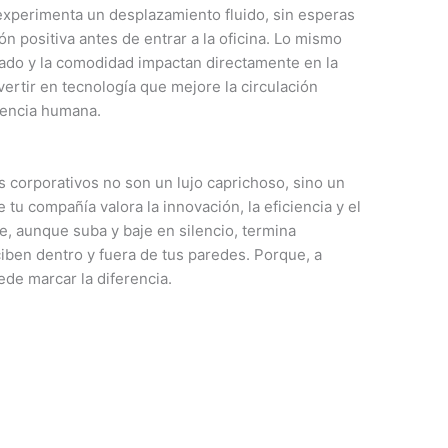
 experimenta un desplazamiento fluido, sin esperas
n positiva antes de entrar a la oficina. Lo mismo
ado y la comodidad impactan directamente en la
invertir en tecnología que mejore la circulación
riencia humana.
s
s corporativos no son un lujo caprichoso, sino un
 tu compañía valora la innovación, la eficiencia y el
, aunque suba y baje en silencio, termina
ben dentro y fuera de tus paredes. Porque, a
ede marcar la diferencia.