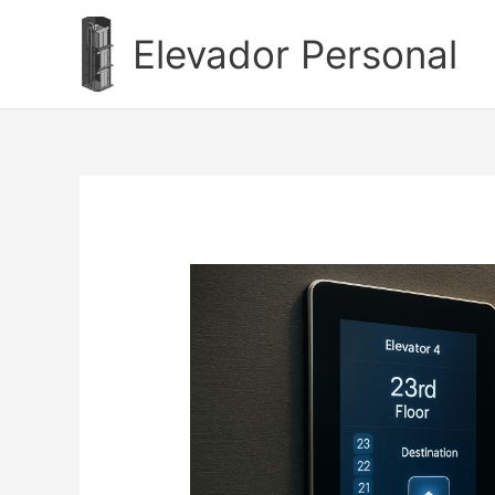
Ir
al
Elevador Personal
contenido