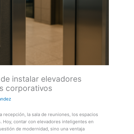
de instalar elevadores
os corporativos
andez
la recepción, la sala de reuniones, los espacios
. Hoy, contar con elevadores inteligentes en
cuestión de modernidad, sino una ventaja