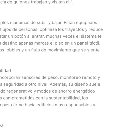
a de quienes trabajan y visitan allí.
ples máquinas de subir y bajar. Están equipados
flujos de personas, optimiza los trayectos y reduce
etar un botón al entrar, muchas veces el sistema te
 destino apenas marcas el piso en un panel táctil.
s lobbies y un flujo de movimiento que se siente
ilidad
s incorporan sensores de peso, monitoreo remoto y
a seguridad a otro nivel. Además, su diseño suele
ado regenerativo y modos de ahorro energético
 comprometidas con la sustentabilidad, los
 paso firme hacia edificios más responsables y
va