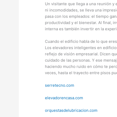
Un visitante que llega a una reunión y
ni incomodidades, se lleva una impresió
pasa con los empleados: el tiempo gan
productividad y el bienestar. Al final, 
interna es también invertir en la expe
Cuando el edificio habla de lo que ere
Los elevadores inteligentes en edificio
reflejo de visión empresarial. Dicen que
cuidado de las personas. Y ese mensaje
haciendo mucho ruido en cómo te perci
veces, hasta el trayecto entre pisos pu
serretecno.com
elevadorencasa.com
orquestasdelubricacion.com