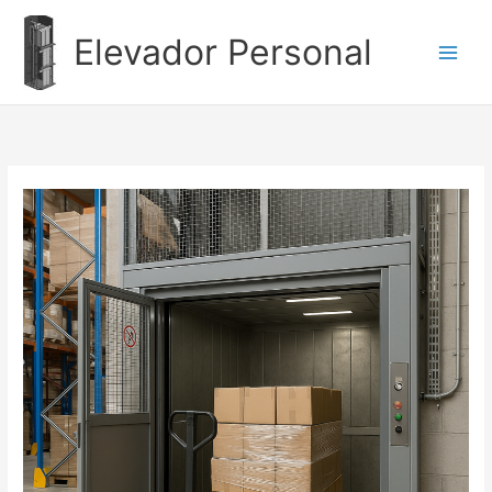
Ir
al
Elevador Personal
contenido