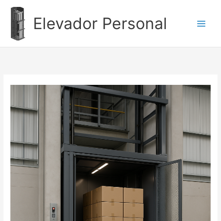
Ir
al
Elevador Personal
contenido