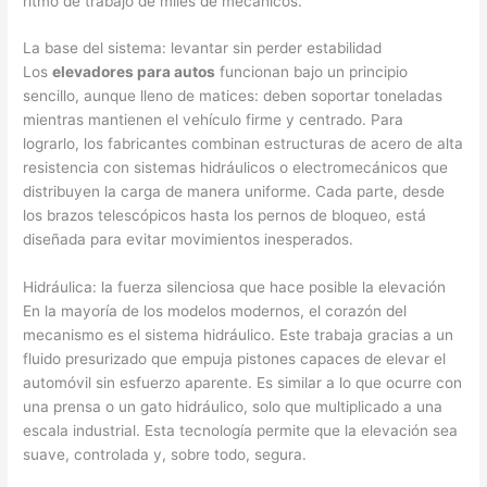
ritmo de trabajo de miles de mecánicos.
La base del sistema: levantar sin perder estabilidad
Los
elevadores para autos
funcionan bajo un principio
sencillo, aunque lleno de matices: deben soportar toneladas
mientras mantienen el vehículo firme y centrado. Para
lograrlo, los fabricantes combinan estructuras de acero de alta
resistencia con sistemas hidráulicos o electromecánicos que
distribuyen la carga de manera uniforme. Cada parte, desde
los brazos telescópicos hasta los pernos de bloqueo, está
diseñada para evitar movimientos inesperados.
Hidráulica: la fuerza silenciosa que hace posible la elevación
En la mayoría de los modelos modernos, el corazón del
mecanismo es el sistema hidráulico. Este trabaja gracias a un
fluido presurizado que empuja pistones capaces de elevar el
automóvil sin esfuerzo aparente. Es similar a lo que ocurre con
una prensa o un gato hidráulico, solo que multiplicado a una
escala industrial. Esta tecnología permite que la elevación sea
suave, controlada y, sobre todo, segura.