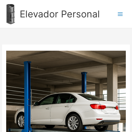
Ir
al
Elevador Personal
contenido