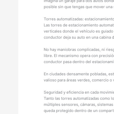
Imagina un garaje para dos autos dond
posible sin que tengas que mover una 
Torres automatizadas: estacionamient
Las torres de estacionamiento automa
verticales donde el vehículo es guiado 
conductor deja su auto en una cabina d
No hay maniobras complicadas, ni ries
libre. El mecanismo opera con precisió
conductor pasa dentro del estacionam
En ciudades densamente pobladas, este
valioso para áreas verdes, comercio o 
Seguridad y eficiencia en cada movimi
Tanto las torres automatizadas como 
múltiples sensores, cámaras, sistemas 
queda protegido dentro de un comparti