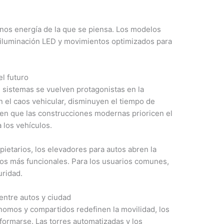
os energía de la que se piensa. Los modelos
, iluminación LED y movimientos optimizados para
el futuro
 sistemas se vuelven protagonistas en la
 el caos vehicular, disminuyen el tiempo de
en que las construcciones modernas prioricen el
 los vehículos.
pietarios, los elevadores para autos abren la
cios más funcionales. Para los usuarios comunes,
uridad.
entre autos y ciudad
ónomos y compartidos redefinen la movilidad, los
ormarse. Las torres automatizadas y los