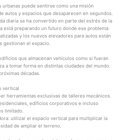
s urbanas puede sentirse como una misión
s de autos y espacios que desaparecen en segundos.
 diaria se ha convertido en parte del estrés de la
gía está preparando un futuro donde ese problema
atizadas y los nuevos elevadores para autos están
s gestionan el espacio.
edificios que almacenan vehículos como si fueran
za a tomar forma en distintas ciudades del mundo.
 próximas décadas.
 vertical
ser herramientas exclusivas de talleres mecánicos.
sidenciales, edificios corporativos e incluso
s limitado.
a: utilizar el espacio vertical para multiplicar la
idad de ampliar el terreno.