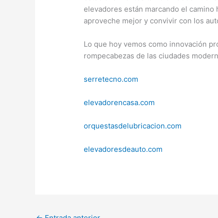
elevadores están marcando el camino h
aproveche mejor y convivir con los au
Lo que hoy vemos como innovación pront
rompecabezas de las ciudades modern
serretecno.com
elevadorencasa.com
orquestasdelubricacion.com
elevadoresdeauto.com
←
Entrada anterior