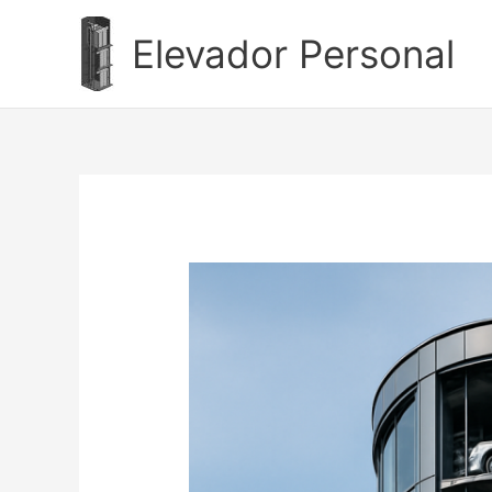
Ir
al
Elevador Personal
contenido