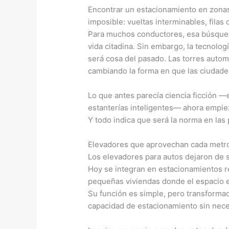
Encontrar un estacionamiento en zona
imposible: vueltas interminables, fila
Para muchos conductores, esa búsqueda
vida citadina. Sin embargo, la tecnolo
será cosa del pasado. Las torres autom
cambiando la forma en que las ciudade
Lo que antes parecía ciencia ficción —
estanterías inteligentes— ahora empie
Y todo indica que será la norma en las
Elevadores que aprovechan cada metro
Los elevadores para autos dejaron de 
Hoy se integran en estacionamientos re
pequeñas viviendas donde el espacio e
Su función es simple, pero transformador
capacidad de estacionamiento sin neces