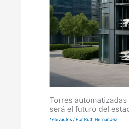
Torres automatizadas 
será el futuro del est
/
elevautos
/ Por
Ruth Hernandez