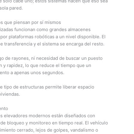
e solo cabe uno; estos sistemas hacen que eso sea
sola pared.
os que piensan por sí mismos
tizadas funcionan como grandes almacenes
por plataformas robóticas a un nivel disponible. El
e transferencia y el sistema se encarga del resto.
go de rayones, ni necesidad de buscar un puesto
n y rapidez, lo que reduce el tiempo que un
iento a apenas unos segundos.
 tipo de estructuras permite liberar espacio
viviendas.
ento
los elevadores modernos están diseñados con
de bloqueo y monitoreo en tiempo real. El vehículo
miento cerrado, lejos de golpes, vandalismo o