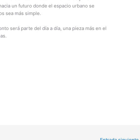
acia un futuro donde el espacio urbano se
tos sea más simple.
o será parte del día a día, una pieza más en el
as.
Entrada siguiente