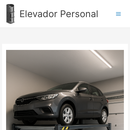
Ir
al
Elevador Personal
contenido