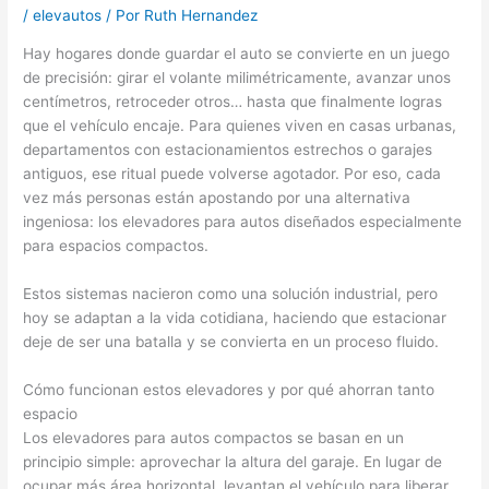
/
elevautos
/ Por
Ruth Hernandez
Hay hogares donde guardar el auto se convierte en un juego
de precisión: girar el volante milimétricamente, avanzar unos
centímetros, retroceder otros… hasta que finalmente logras
que el vehículo encaje. Para quienes viven en casas urbanas,
departamentos con estacionamientos estrechos o garajes
antiguos, ese ritual puede volverse agotador. Por eso, cada
vez más personas están apostando por una alternativa
ingeniosa: los elevadores para autos diseñados especialmente
para espacios compactos.
Estos sistemas nacieron como una solución industrial, pero
hoy se adaptan a la vida cotidiana, haciendo que estacionar
deje de ser una batalla y se convierta en un proceso fluido.
Cómo funcionan estos elevadores y por qué ahorran tanto
espacio
Los elevadores para autos compactos se basan en un
principio simple: aprovechar la altura del garaje. En lugar de
ocupar más área horizontal, levantan el vehículo para liberar