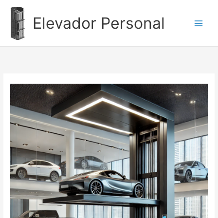
Ir
al
Elevador Personal
contenido