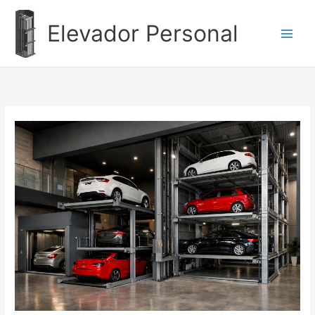
Ir
al
Elevador Personal
contenido