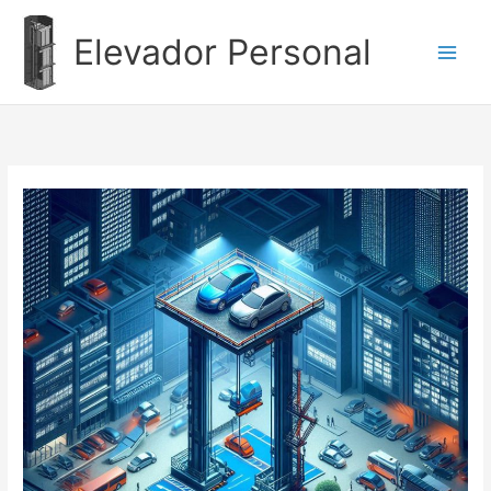
Ir
al
Elevador Personal
contenido