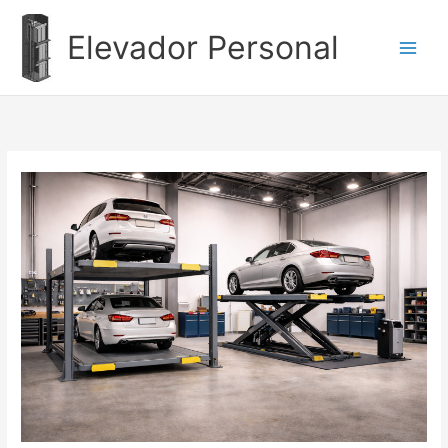
Ir
al
Elevador Personal
contenido