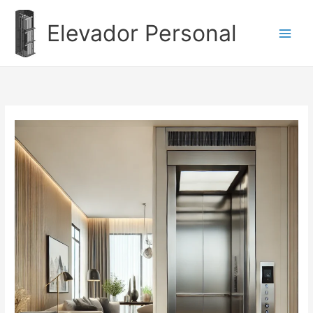
Ir
al
Elevador Personal
contenido