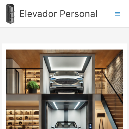
Ir
al
Elevador Personal
contenido