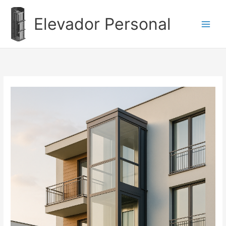
Ir
al
Elevador Personal
contenido