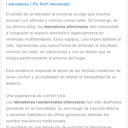
/
elevadores
/ Por
Ruth Hernandez
El sonido de un elevador al moverse es algo que muchos
asocian con oficinas o centros comerciales. Sin embargo, en
los últimos años, los
elevadores silenciosos
han comenzado
a conquistar el espacio doméstico, especialmente en
viviendas multifamiliares. Estos equipos, casi imperceptibles al
oído, representan una nueva forma de entender la movilidad
vertical: sin ruido, sin vibraciones y con un diseño que se
integra perfectamente al entorno del hogar.
Esta tendencia responde al deseo de las familias modernas de
tener confort y accesibilidad sin alterar la tranquilidad de su
espacio.
Una experiencia de confort total
Los
elevadores residenciales silenciosos
han sido diseñados
pensando en la comodidad. Su tecnología de tracción directa
o sistemas hidráulicos de última generación eliminan los
sonidos mecánicos tradicionales.
El resultado es una sensación de suavidad al desplazarse,