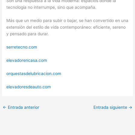
Son una respuesta a la vida moderna: espacios donde la
tecnología no interrumpe, sino que acompaña.
Más que un medio para subir o bajar, se han convertido en una
extensión del estilo de vida contemporáneo: eficiente, sereno
y pensado para durar.
serretecno.com
elevadorencasa.com
orquestasdelubricacion.com
elevadoresdeauto.com
←
Entrada anterior
Entrada siguiente
→