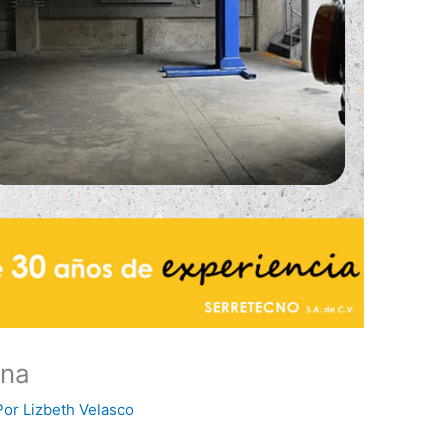
mna
Por
Lizbeth Velasco