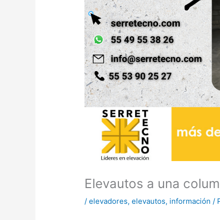
Elevautos a una colu
/
elevadores
,
elevautos
,
información
/ 