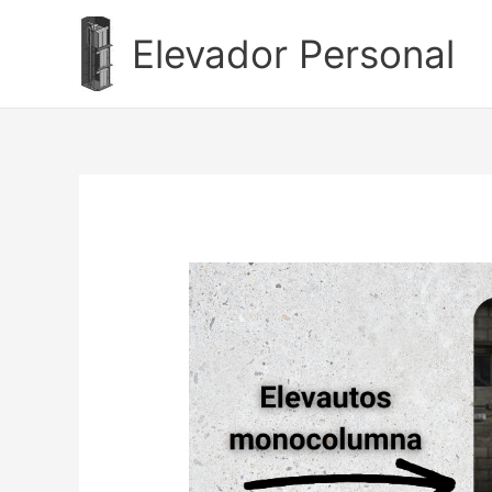
Ir
al
Elevador Personal
contenido