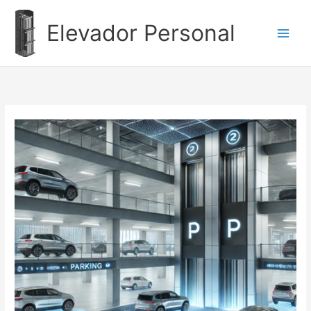
Ir
al
Elevador Personal
contenido