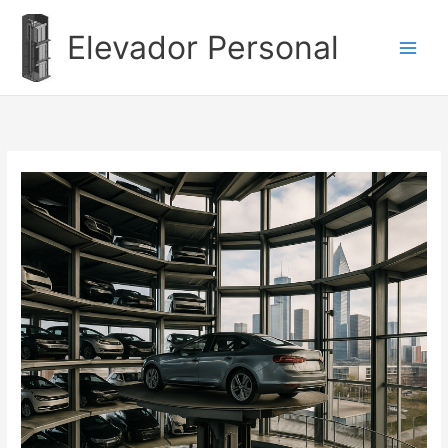
Ir
al
Elevador Personal
contenido