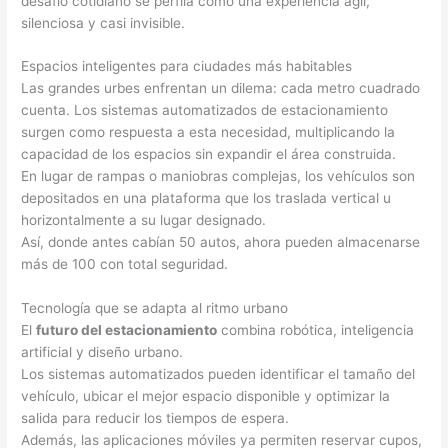
desafío cotidiano se perfila como una experiencia ágil,
silenciosa y casi invisible.
Espacios inteligentes para ciudades más habitables
Las grandes urbes enfrentan un dilema: cada metro cuadrado
cuenta. Los sistemas automatizados de estacionamiento
surgen como respuesta a esta necesidad, multiplicando la
capacidad de los espacios sin expandir el área construida.
En lugar de rampas o maniobras complejas, los vehículos son
depositados en una plataforma que los traslada vertical u
horizontalmente a su lugar designado.
Así, donde antes cabían 50 autos, ahora pueden almacenarse
más de 100 con total seguridad.
Tecnología que se adapta al ritmo urbano
El
futuro del estacionamiento
combina robótica, inteligencia
artificial y diseño urbano.
Los sistemas automatizados pueden identificar el tamaño del
vehículo, ubicar el mejor espacio disponible y optimizar la
salida para reducir los tiempos de espera.
Además, las aplicaciones móviles ya permiten reservar cupos,