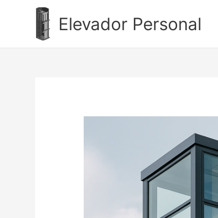
Ir
al
Elevador Personal
contenido