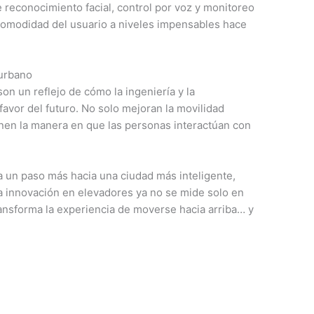
reconocimiento facial, control por voz y monitoreo
 comodidad del usuario a niveles impensables hace
 urbano
on un reflejo de cómo la ingeniería y la
favor del futuro. No solo mejoran la movilidad
finen la manera en que las personas interactúan con
 un paso más hacia una ciudad más inteligente,
a innovación en elevadores ya no se mide solo en
ansforma la experiencia de moverse hacia arriba… y