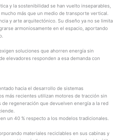
tica y la sostenibilidad se han vuelto inseparables,
mucho más que un medio de transporte vertical.
ncia y arte arquitectónico. Su diseño ya no se limita
egrarse armoniosamente en el espacio, aportando
o.
I exigen soluciones que ahorren energía sin
os de elevadores responden a esa demanda con
entado hacia el desarrollo de sistemas
s más recientes utilizan motores de tracción sin
s de regeneración que devuelven energía a la red
ciende.
en un 40 % respecto a los modelos tradicionales.
rporando materiales reciclables en sus cabinas y