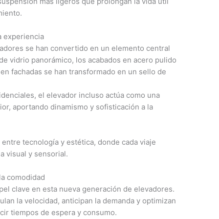
uspensión más ligeros que prolongan la vida útil
miento.
a experiencia
evadores se han convertido en un elemento central
 de vidrio panorámico, los acabados en acero pulido
s en fachadas se han transformado en un sello de
sidenciales, el elevador incluso actúa como una
rior, aportando dinamismo y sofisticación a la
 entre tecnología y estética, donde cada viaje
a visual y sensorial.
 la comodidad
pel clave en esta nueva generación de elevadores.
ulan la velocidad, anticipan la demanda y optimizan
ucir tiempos de espera y consumo.