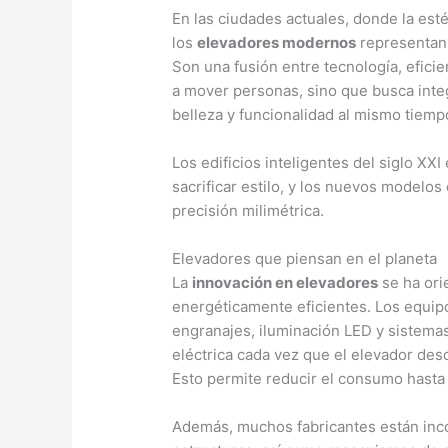
En las ciudades actuales, donde la esté
los
elevadores modernos
representan 
Son una fusión entre tecnología, eficie
a mover personas, sino que busca int
belleza y funcionalidad al mismo tiemp
Los edificios inteligentes del siglo XX
sacrificar estilo, y los nuevos model
precisión milimétrica.
Elevadores que piensan en el planeta
La
innovación en elevadores
se ha ori
energéticamente eficientes. Los equipo
engranajes, iluminación LED y sistema
eléctrica cada vez que el elevador des
Esto permite reducir el consumo hasta 
Además, muchos fabricantes están inco