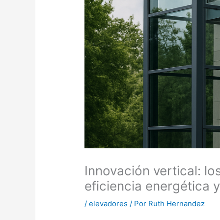
Innovación vertical: 
eficiencia energética y
/
elevadores
/ Por
Ruth Hernandez