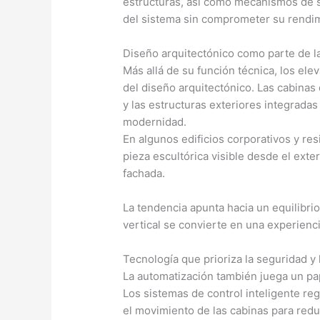
estructuras, así como mecanismos de s
del sistema sin comprometer su rendi
Diseño arquitectónico como parte de l
Más allá de su función técnica, los el
del diseño arquitectónico. Las cabinas
y las estructuras exteriores integrada
modernidad.
En algunos edificios corporativos y re
pieza escultórica visible desde el exte
fachada.
La tendencia apunta hacia un equilibrio
vertical se convierte en una experienci
Tecnología que prioriza la seguridad y
La automatización también juega un pa
Los sistemas de control inteligente reg
el movimiento de las cabinas para red