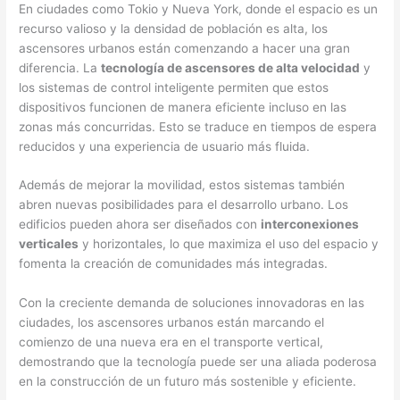
En ciudades como Tokio y Nueva York, donde el espacio es un
recurso valioso y la densidad de población es alta, los
ascensores urbanos están comenzando a hacer una gran
diferencia. La
tecnología de ascensores de alta velocidad
y
los sistemas de control inteligente permiten que estos
dispositivos funcionen de manera eficiente incluso en las
zonas más concurridas. Esto se traduce en tiempos de espera
reducidos y una experiencia de usuario más fluida.
Además de mejorar la movilidad, estos sistemas también
abren nuevas posibilidades para el desarrollo urbano. Los
edificios pueden ahora ser diseñados con
interconexiones
verticales
y horizontales, lo que maximiza el uso del espacio y
fomenta la creación de comunidades más integradas.
Con la creciente demanda de soluciones innovadoras en las
ciudades, los ascensores urbanos están marcando el
comienzo de una nueva era en el transporte vertical,
demostrando que la tecnología puede ser una aliada poderosa
en la construcción de un futuro más sostenible y eficiente.