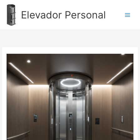
Ir
al
Elevador Personal
contenido