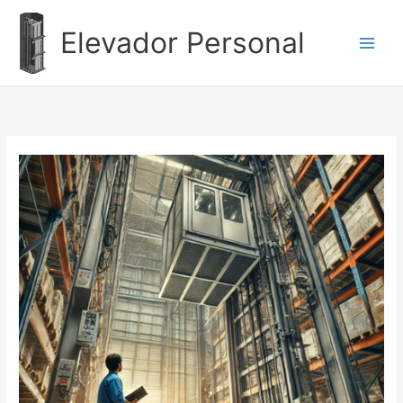
Ir
al
Elevador Personal
contenido