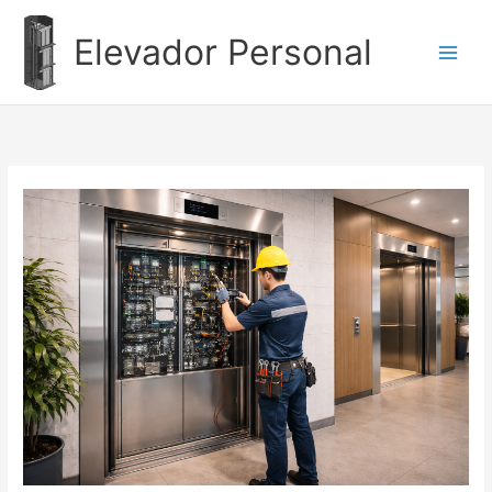
Ir
al
Elevador Personal
contenido