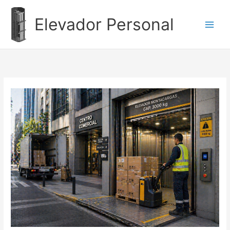
Ir
al
Elevador Personal
contenido