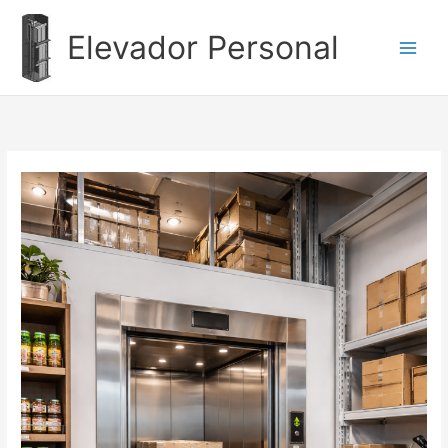
Ir
al
Elevador Personal
contenido