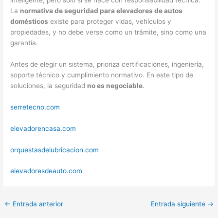
inteligente, pero solo si se hace con responsabilidad técnica.
La
normativa de seguridad para elevadores de autos
domésticos
existe para proteger vidas, vehículos y
propiedades, y no debe verse como un trámite, sino como una
garantía.
Antes de elegir un sistema, prioriza certificaciones, ingeniería,
soporte técnico y cumplimiento normativo. En este tipo de
soluciones, la seguridad
no es negociable
.
serretecno.com
elevadorencasa.com
orquestasdelubricacion.com
elevadoresdeauto.com
←
Entrada anterior
Entrada siguiente
→