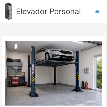
Ir
al
Elevador Personal
contenido