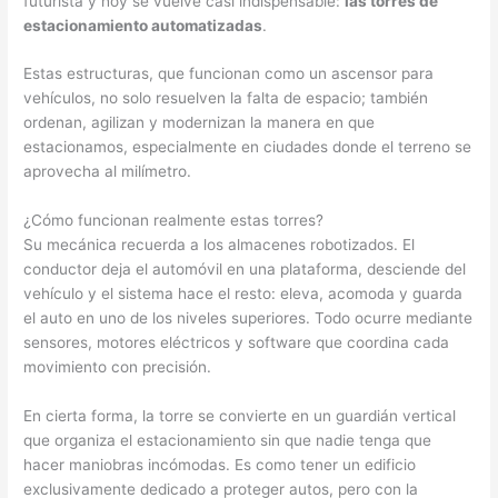
futurista y hoy se vuelve casi indispensable:
las torres de
estacionamiento automatizadas
.
Estas estructuras, que funcionan como un ascensor para
vehículos, no solo resuelven la falta de espacio; también
ordenan, agilizan y modernizan la manera en que
estacionamos, especialmente en ciudades donde el terreno se
aprovecha al milímetro.
¿Cómo funcionan realmente estas torres?
Su mecánica recuerda a los almacenes robotizados. El
conductor deja el automóvil en una plataforma, desciende del
vehículo y el sistema hace el resto: eleva, acomoda y guarda
el auto en uno de los niveles superiores. Todo ocurre mediante
sensores, motores eléctricos y software que coordina cada
movimiento con precisión.
En cierta forma, la torre se convierte en un guardián vertical
que organiza el estacionamiento sin que nadie tenga que
hacer maniobras incómodas. Es como tener un edificio
exclusivamente dedicado a proteger autos, pero con la