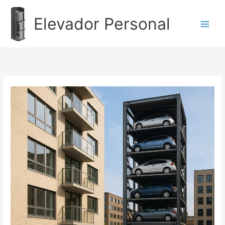
Ir
al
Elevador Personal
contenido