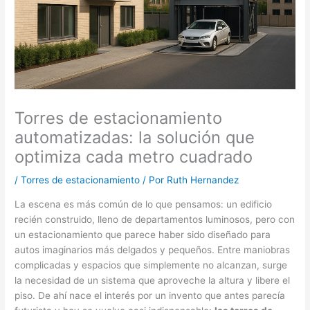
Torres de estacionamiento
automatizadas: la solución que
optimiza cada metro cuadrado
/
Torres de estacionamiento
/ Por
Ruth Hernandez
La escena es más común de lo que pensamos: un edificio
recién construido, lleno de departamentos luminosos, pero con
un estacionamiento que parece haber sido diseñado para
autos imaginarios más delgados y pequeños. Entre maniobras
complicadas y espacios que simplemente no alcanzan, surge
la necesidad de un sistema que aproveche la altura y libere el
piso. De ahí nace el interés por un invento que antes parecía