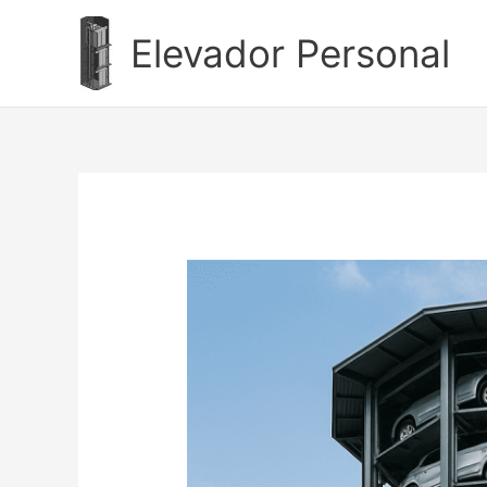
Ir
al
Elevador Personal
contenido