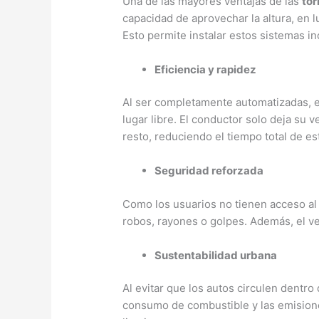
Una de las mayores ventajas de las
tor
capacidad de aprovechar la altura, en l
Esto permite instalar estos sistemas i
Eficiencia y rapidez
Al ser completamente automatizadas, e
lugar libre. El conductor solo deja su 
resto, reduciendo el tiempo total de e
Seguridad reforzada
Como los usuarios no tienen acceso al 
robos, rayones o golpes. Además, el v
Sustentabilidad urbana
Al evitar que los autos circulen dentro
consumo de combustible y las emisione