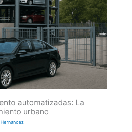
ento automatizadas: La
miento urbano
 Hernandez