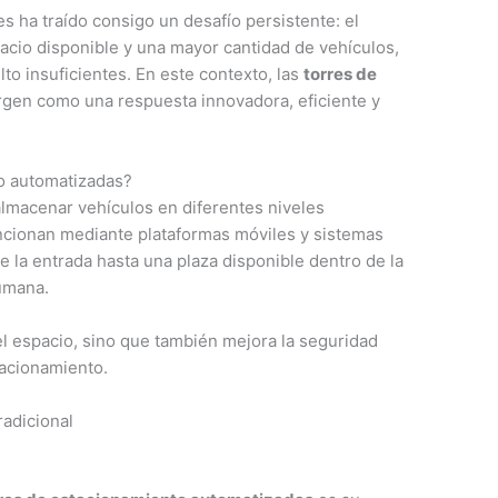
s ha traído consigo un desafío persistente: el
cio disponible y una mayor cantidad de vehículos,
lto insuficientes. En este contexto, las
torres de
en como una respuesta innovadora, eficiente y
o automatizadas?
almacenar vehículos en diferentes niveles
uncionan mediante plataformas móviles y sistemas
e la entrada hasta una plaza disponible dentro de la
humana.
el espacio, sino que también mejora la seguridad
tacionamiento.
radicional