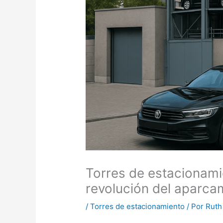
Torres de estacionami
revolución del aparca
/
Torres de estacionamiento
/ Por
Ruth