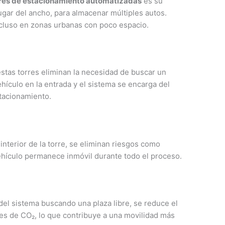
res de estacionamiento automatizadas
es su
ugar del ancho, para almacenar múltiples autos.
ncluso en zonas urbanas con poco espacio.
stas torres eliminan la necesidad de buscar un
vehículo en la entrada y el sistema se encarga del
stacionamiento.
interior de la torre, se eliminan riesgos como
ehículo permanece inmóvil durante todo el proceso.
 del sistema buscando una plaza libre, se reduce el
s de CO₂, lo que contribuye a una movilidad más