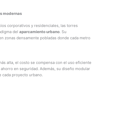
des modernas
os corporativos y residenciales, las torres
adigma del
aparcamiento urbano
. Su
 en zonas densamente pobladas donde cada metro
más alta, el costo se compensa con el uso eficiente
el ahorro en seguridad. Además, su diseño modular
e cada proyecto urbano.