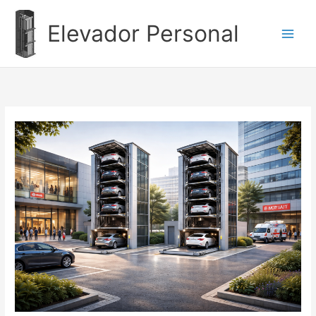
Ir
al
Elevador Personal
contenido