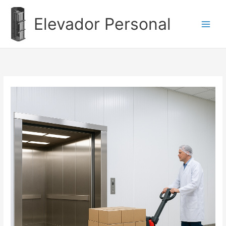
Ir
al
Elevador Personal
contenido