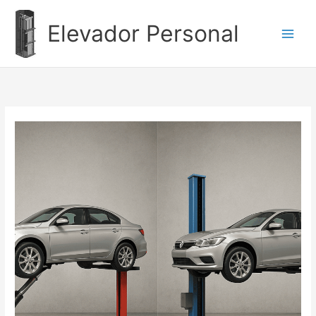
Ir
al
Elevador Personal
contenido