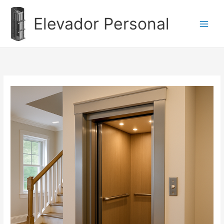
Ir
al
Elevador Personal
contenido