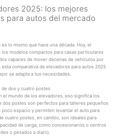
dores 2025: los mejores
s para autos del mercado
o es lo mismo que hace una década. Hoy, el
 los modelos compactos para casas particulares
ados capaces de mover decenas de vehículos por
o, esta comparativa de elevadores para autos 2025
ejor se adapta a tus necesidades.
 de dos y cuatro postes
 el mundo de los elevadores, eso significa los
e dos postes son perfectos para talleres pequeños
 poco espacio y permiten levantar el auto para
e cuatro postes, en cambio, son ideales para
apacidad de carga, como concesionarios o centros
des o pesados a diario.