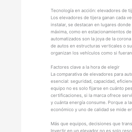
Tecnología en acción: elevadores de ti
Los elevadores de tijera ganan cada ve
instalar, se destacan en lugares donde 
máxima, como en estacionamientos de ed
automatizados son la joya de la coron
de autos en estructuras verticales o 
organizan los vehículos como si fueran
Factores clave a la hora de elegir
La comparativa de elevadores para auto
esencial: seguridad, capacidad, eficie
equipo no es solo fijarse en cuánto pes
certificaciones, si la marca ofrece se
y cuánta energía consume. Porque a lar
económico y uno de calidad se mide en 
Más que equipos, decisiones que tran
Invertir en un elevador no es solo reso