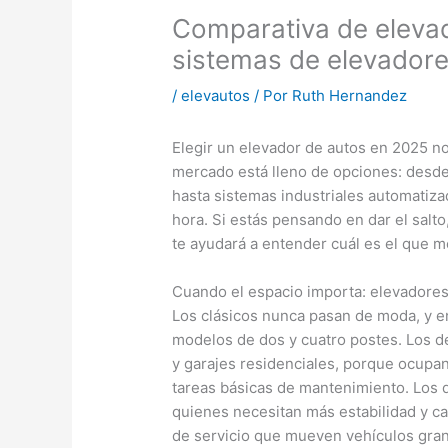
Comparativa de eleva
sistemas de elevadore
/
elevautos
/ Por
Ruth Hernandez
Elegir un elevador de autos en 2025 n
mercado está lleno de opciones: desde
hasta sistemas industriales automatiz
hora. Si estás pensando en dar el salt
te ayudará a entender cuál es el que m
Cuando el espacio importa: elevadores
Los clásicos nunca pasan de moda, y en
modelos de dos y cuatro postes. Los d
y garajes residenciales, porque ocupan
tareas básicas de mantenimiento. Los d
quienes necesitan más estabilidad y c
de servicio que mueven vehículos gran