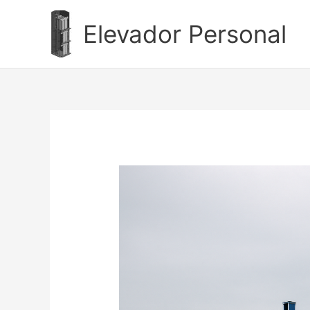
Ir
al
Elevador Personal
contenido