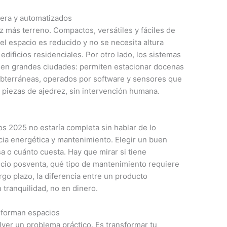
jera y automatizados
z más terreno. Compactos, versátiles y fáciles de
el espacio es reducido y no se necesita altura
ificios residenciales. Por otro lado, los sistemas
a en grandes ciudades: permiten estacionar docenas
subterráneas, operados por software y sensores que
 piezas de ajedrez, sin intervención humana.
s 2025 no estaría completa sin hablar de lo
ncia energética y mantenimiento. Elegir un buen
a o cuánto cuesta. Hay que mirar si tiene
rvicio posventa, qué tipo de mantenimiento requiere
go plazo, la diferencia entre un producto
tranquilidad, no en dinero.
sforman espacios
lver un problema práctico. Es transformar tu