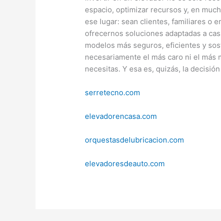
espacio, optimizar recursos y, en muc
ese lugar: sean clientes, familiares o
ofrecernos soluciones adaptadas a casi
modelos más seguros, eficientes y soste
necesariamente el más caro ni el más 
necesitas. Y esa es, quizás, la decisió
serretecno.com
elevadorencasa.com
orquestasdelubricacion.com
elevadoresdeauto.com