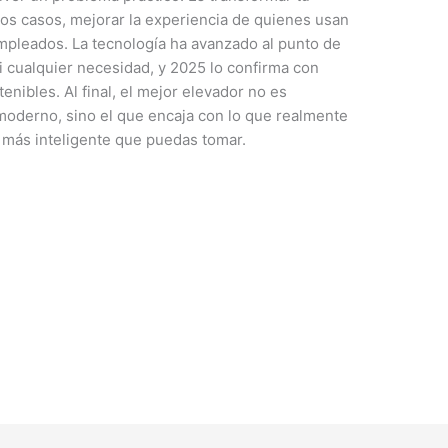
hos casos, mejorar la experiencia de quienes usan
 empleados. La tecnología ha avanzado al punto de
 cualquier necesidad, y 2025 lo confirma con
nibles. Al final, el mejor elevador no es
moderno, sino el que encaja con lo que realmente
n más inteligente que puedas tomar.