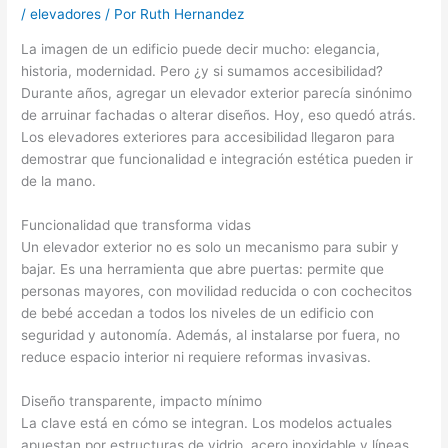
/
elevadores
/ Por
Ruth Hernandez
La imagen de un edificio puede decir mucho: elegancia,
historia, modernidad. Pero ¿y si sumamos accesibilidad?
Durante años, agregar un elevador exterior parecía sinónimo
de arruinar fachadas o alterar diseños. Hoy, eso quedó atrás.
Los elevadores exteriores para accesibilidad llegaron para
demostrar que funcionalidad e integración estética pueden ir
de la mano.
Funcionalidad que transforma vidas
Un elevador exterior no es solo un mecanismo para subir y
bajar. Es una herramienta que abre puertas: permite que
personas mayores, con movilidad reducida o con cochecitos
de bebé accedan a todos los niveles de un edificio con
seguridad y autonomía. Además, al instalarse por fuera, no
reduce espacio interior ni requiere reformas invasivas.
Diseño transparente, impacto mínimo
La clave está en cómo se integran. Los modelos actuales
apuestan por estructuras de vidrio, acero inoxidable y líneas