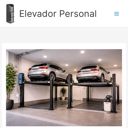
Ir
al
Elevador Personal
contenido