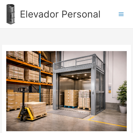
Ir
al
Elevador Personal
contenido