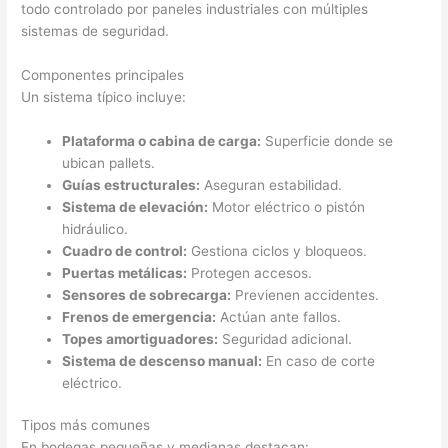
todo controlado por paneles industriales con múltiples
sistemas de seguridad.
Componentes principales
Un sistema típico incluye:
Plataforma o cabina de carga:
Superficie donde se
ubican pallets.
Guías estructurales:
Aseguran estabilidad.
Sistema de elevación:
Motor eléctrico o pistón
hidráulico.
Cuadro de control:
Gestiona ciclos y bloqueos.
Puertas metálicas:
Protegen accesos.
Sensores de sobrecarga:
Previenen accidentes.
Frenos de emergencia:
Actúan ante fallos.
Topes amortiguadores:
Seguridad adicional.
Sistema de descenso manual:
En caso de corte
eléctrico.
Tipos más comunes
En bodegas pequeñas y medianas destacan: