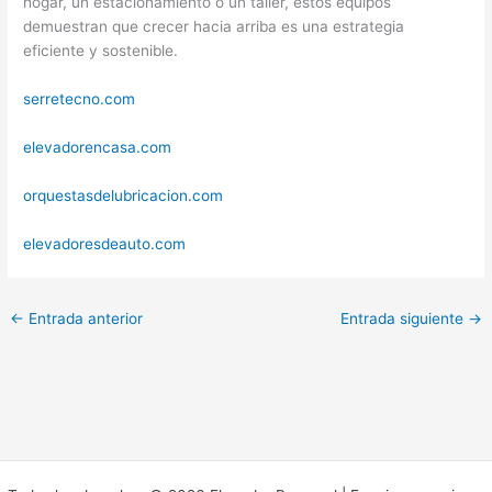
hogar, un estacionamiento o un taller, estos equipos
demuestran que crecer hacia arriba es una estrategia
eficiente y sostenible.
serretecno.com
elevadorencasa.com
orquestasdelubricacion.com
elevadoresdeauto.com
←
Entrada anterior
Entrada siguiente
→