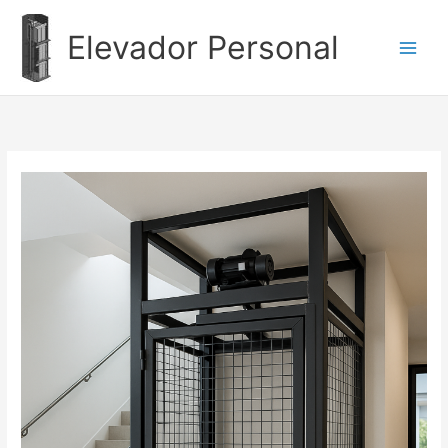
Ir
al
Elevador Personal
contenido