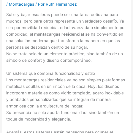
/
Montacargas
/ Por
Ruth Hernandez
Subir y bajar escaleras puede ser una tarea cotidiana para
muchos, pero para otros representa un verdadero desafío. Ya
sea por movilidad reducida, edad avanzada o simplemente por
comodidad, el
montacargas residencial
se ha convertido en
una solución moderna que transforma la manera en que las
personas se desplazan dentro de su hogar.
No se trata solo de un elemento práctico, sino también de un
símbolo de confort y diseño contemporáneo.
Un sistema que combina funcionalidad y estilo
Los montacargas residenciales ya no son simples plataformas
metálicas ocultas en un rincón de la casa. Hoy, los diseños
incorporan materiales como vidrio templado, acero inoxidable
y acabados personalizados que se integran de manera
armoniosa con la arquitectura del hogar.
Su presencia no solo aporta funcionalidad, sino también un
toque de modernidad y elegancia.
Además, estos sistemas están pensados para ocupar el