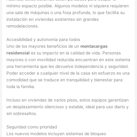
mínimo espacio posible. Algunos modelos ni siquiera requieren
una sala de máquinas o una fosa profunda, lo que facilita su
instalación en viviendas existentes sin grandes
remodelaciones.
Accesibilidad y autonomía para todos
Uno de los mayores beneficios de un
montacargas
residencial
es su impacto en la calidad de vida. Personas
mayores o con movilidad reducida encuentran en este sistema
una herramienta que les devuelve independencia y seguridad.
Poder acceder a cualquier nivel de la casa sin esfuerzo es una
comodidad que se traduce en tranquilidad y bienestar para
toda la familia.
Incluso en viviendas de varios pisos, estos equipos garantizan
un desplazamiento silencioso y estable, ideal para uso diario y
sin sobresaltos.
Seguridad como prioridad
Los nuevos modelos incluyen sistemas de bloqueo