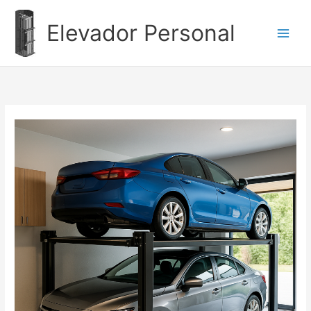
Ir
al
Elevador Personal
contenido