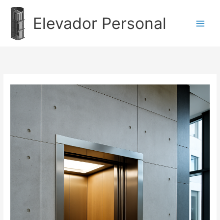
Ir
al
Elevador Personal
contenido