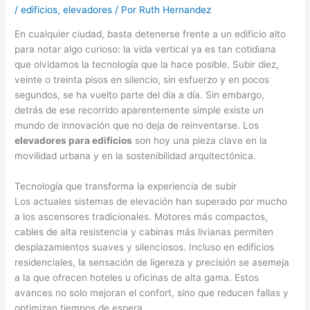
/
edificios
,
elevadores
/ Por
Ruth Hernandez
En cualquier ciudad, basta detenerse frente a un edificio alto
para notar algo curioso: la vida vertical ya es tan cotidiana
que olvidamos la tecnología que la hace posible. Subir diez,
veinte o treinta pisos en silencio, sin esfuerzo y en pocos
segundos, se ha vuelto parte del día a día. Sin embargo,
detrás de ese recorrido aparentemente simple existe un
mundo de innovación que no deja de reinventarse. Los
elevadores para edificios
son hoy una pieza clave en la
movilidad urbana y en la sostenibilidad arquitectónica.
Tecnología que transforma la experiencia de subir
Los actuales sistemas de elevación han superado por mucho
a los ascensores tradicionales. Motores más compactos,
cables de alta resistencia y cabinas más livianas permiten
desplazamientos suaves y silenciosos. Incluso en edificios
residenciales, la sensación de ligereza y precisión se asemeja
a la que ofrecen hoteles u oficinas de alta gama. Estos
avances no solo mejoran el confort, sino que reducen fallas y
optimizan tiempos de espera.