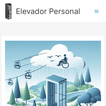
Ir
al
Elevador Personal
contenido