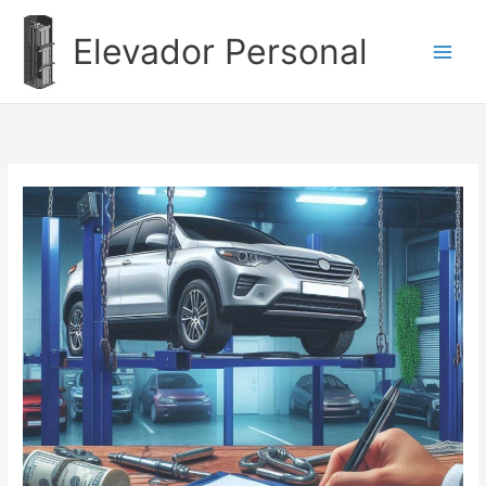
Ir
al
Elevador Personal
contenido