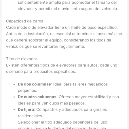
suficientemente amplia para acomodar el tamaño del
elevador y permitir el movimiento seguro del vehículo.
Capacidad de carga
Cada modelo de elevador tiene un límite de peso específico.
Antes de la instalación, es esencial determinar el peso máximo
que deberá soportar el equipo, considerando los tipos de
vehículos que se levantarán regularmente.
Tipo de elevador
Existen diferentes tipos de elevadores para autos, cada uno
diseñado para propósitos específicos:
De dos columnas
: Ideal para talleres mecánicos
pequeños.
De cuatro columnas
: Ofrecen mayor estabilidad y son
ideales para vehículos más pesados.
De tijera
: Compactos y adecuados para garajes
residenciales.
Seleccionar el tipo adecuado dependerá del uso
principal que se le dará y del espacio disponible.